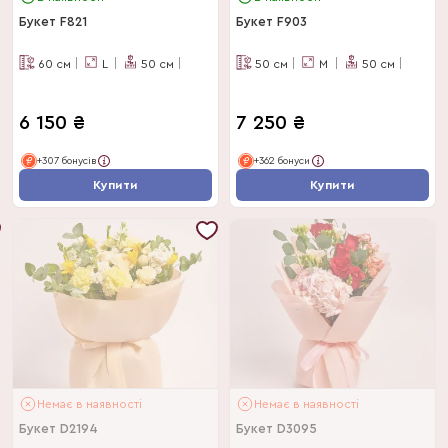
Букет F821
Букет F903
60
см
L
50
см
50
см
M
50
см
6 150
₴
7 250
₴
+307 бонусів
+362 бонуси
Купити
Купити
Немає в наявності
Немає в наявності
Букет D2194
Букет D3095