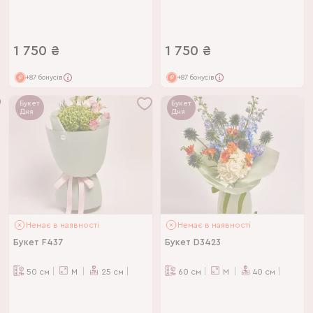
1 750
₴
1 750
₴
+87 бонусів
+87 бонусів
Букет
Букет
Дня
Дня
Немає в наявності
Немає в наявності
Букет F437
Букет D3423
50
см
M
25
см
60
см
M
40
см