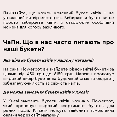
Пам'ятайте, що кожен красивий букет квітів – це
унікальний витвір мистецтва. Вибираючи букет, ви не
просто вибираєте квіти, а створюєте особливий
момент для когось важливого.
ЧаПи. Що в нас часто питають про
наші букети?
Яка ціна на букети квітів у нашому магазині?
На сайті Flowerpot ви знайдете різноманітні букети за
цінами від 450 грн до 6150 грн. Магазин пропонує
широкий вибір букетів на будь-який смак та бюджет,
забезпечуючи якість та свіжість квітів.
Де можна замовити букети квітів у Києві?
У Києві замовити букети квітів можна у Flowerpot,
який пропонує широкий асортимент букетів для
різних подій. Клієнти можуть здійснити замовлення
онлайн через сайт магазину.