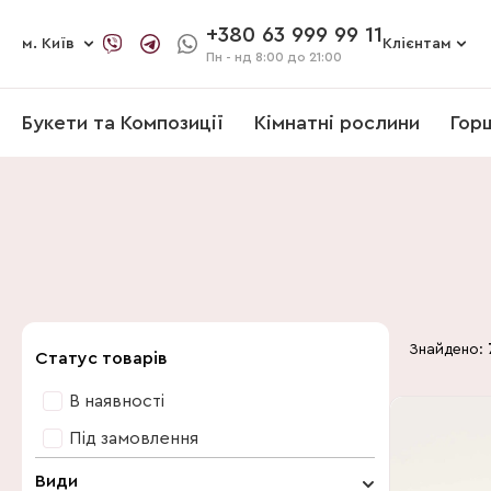
+380 63 999 99 11
м. Київ
Клієнтам
Пн - нд
8:00 до 21:00
Букети та Композиції
Кімнатні рослини
Гор
Знайдено:
Статус товарів
В наявності
Під замовлення
Види