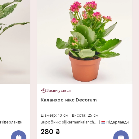
Закінчується
Каланхоє мікс Decorum
Діаметр: 10 см
Висота: 25 см
Нідерланди
Виробник: slijkermankalanchoe
Нідерланди
280
₴