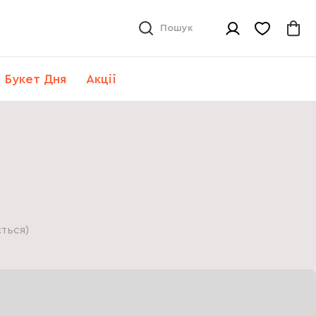
Пошук
Букет Дня
Акції
ться)