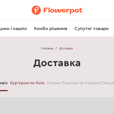
щики і кашпо
Комбо рішення
Супутні товари
Головна
/
Доставка
Доставка
ивіз
Кур'єром по Київ
Новою Поштою по Україні (Очікує