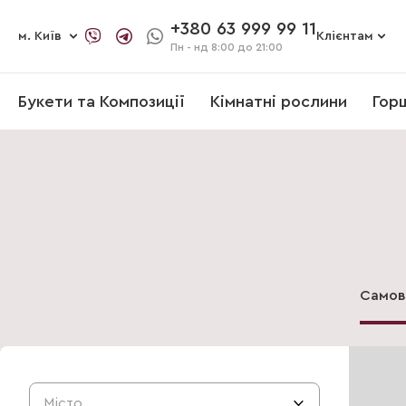
+380 63 999 99 11
м. Київ
Клієнтам
Пн - нд
8:00 до 21:00
Букети та Композиції
Кімнатні рослини
Гор
Самов
Місто