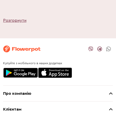
Розгорнути
Купуйте з мобільного в наших додатках
Про компанію
Про нас
Клієнтам
Контакти