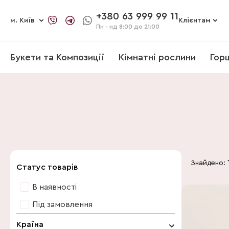
+380 63 999 99 11
м. Київ
Клієнтам
Пн - нд
8:00 до 21:00
Букети та Композиції
Кімнатні рослини
Гор
Знайдено:
Статус товарів
В наявності
Під замовлення
Країна