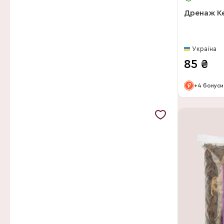
Дренаж Ке
Україна
85
₴
+4 бонуси