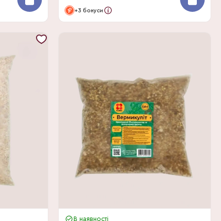
+3 бонуси
В наявності