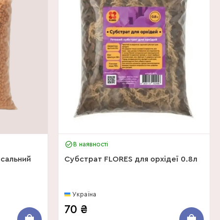
В наявності
рсальний
Субстрат FLORES для орхідеї 0.8л
Україна
70
₴