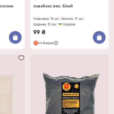
рослин
Аквабокс вел. білий
Упаковка: 10 шт
Висота: 17 см
Ширина: 15 см
Україна
99
₴
+4 бонуси