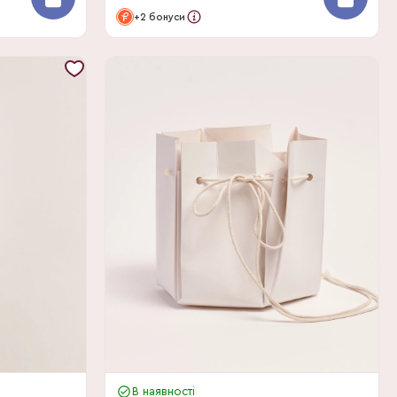
+2 бонуси
В наявності