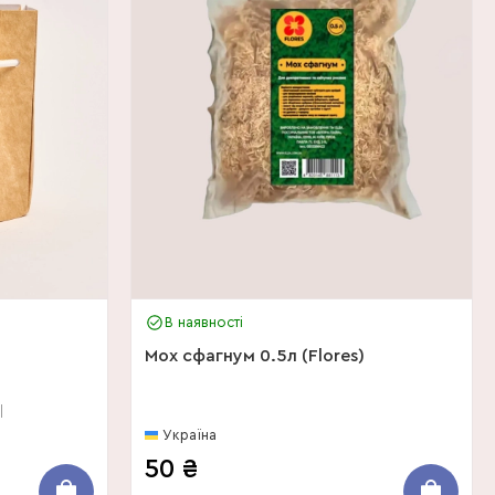
В наявності
Мох сфагнум 0.5л (Flores)
Україна
50
₴