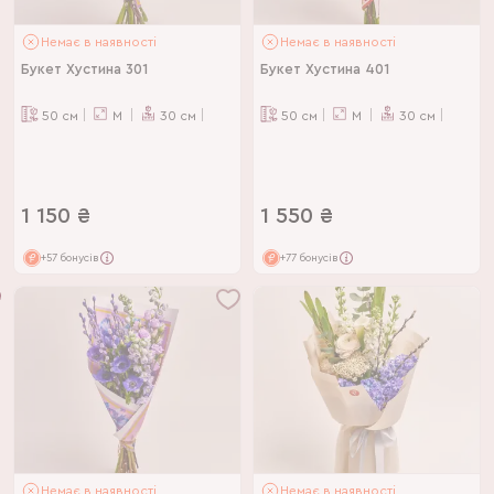
Немає в наявності
Немає в наявності
Букет Хустина 301
Букет Хустина 401
50
см
M
30
см
50
см
M
30
см
1 150
₴
1 550
₴
+57 бонусів
+77 бонусів
Немає в наявності
Немає в наявності