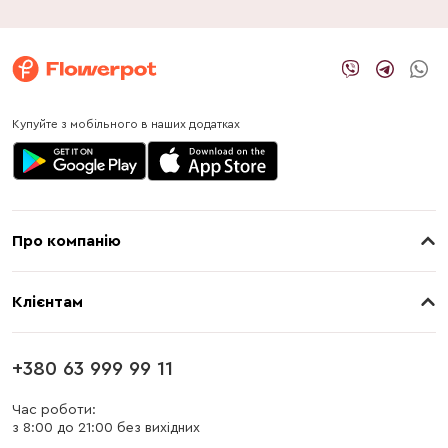
Купуйте з мобільного в наших додатках
Про компанію
Про нас
Клієнтам
Контакти
Доставка
Магазини
+380 63 999 99 11
Оплата
Блог
Час роботи:
з 8:00 до 21:00 без вихідних
Бонусна програма