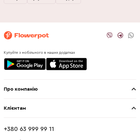
Купуйте з мобільного в наших додатках
Про компанію
Про нас
Клієнтам
Контакти
Доставка
Магазини
+380 63 999 99 11
Оплата