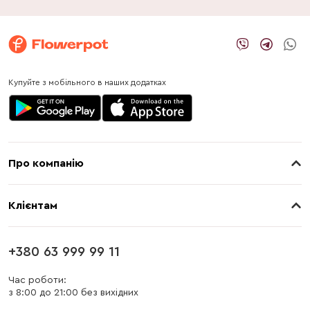
Купуйте з мобільного в наших додатках
Про компанію
Про нас
Клієнтам
Контакти
Доставка
Магазини
+380 63 999 99 11
Оплата
Блог
Час роботи:
з 8:00 до 21:00 без вихідних
Бонусна програма