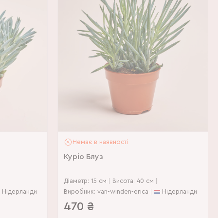
Немає в наявності
Куріо Блуз
Діаметр: 15 см
Висота: 40 см
Нідерланди
Виробник: van-winden-erica
Нідерланди
470
₴