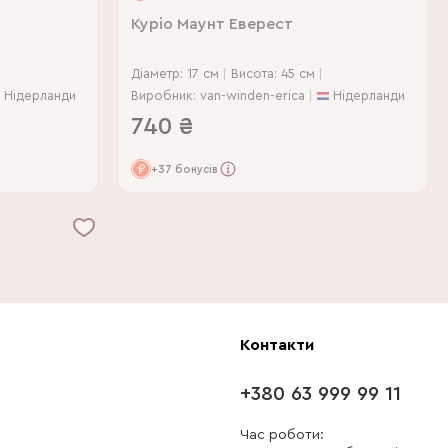
Куріо Маунт Еверест
Діаметр: 17 см
Висота: 45 см
Нідерланди
Виробник: van-winden-erica
Нідерланди
740
₴
+37 бонусів
Контакти
+380 63 999 99 11
Час роботи: