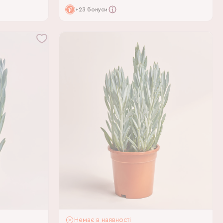
+23 бонуси
Немає в наявності