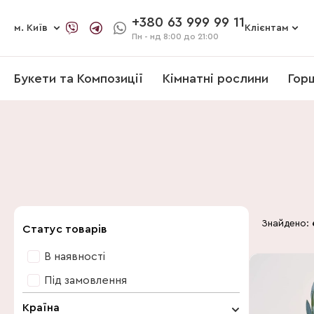
+380 63 999 99 11
м. Київ
Клієнтам
Пн - нд
8:00 до 21:00
Букети та Композиції
Кімнатні рослини
Гор
Знайдено:
Статус товарів
В наявності
Під замовлення
Країна