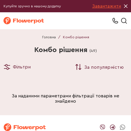
Завантажити
Купуйте зручно в нашому додатку
Головна
/
Комбо рішення
Комбо рішення
(
49
)
Фільтри
За популярністю
За наданими параметрами фільтрації товарів не
знайдено