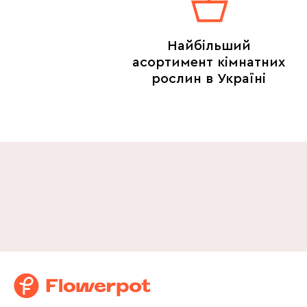
Найбільший
асортимент кімнатних
рослин в Україні