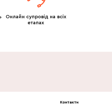
ь
Онлайн супровід на всіх
етапах
Контакти