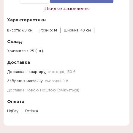
Швидке замовлення
Характеристики
Висота: 60 см
Розмір: M
Ширина: 40 см
Склад
Хризантема 25 (шт.).
Доставка
Доставка в квартиру,
сьогодні
,
150
₴
Забрати з магазину,
сьогодні 0 ₴
Доставка Новою Поштою (очікується)
Оплата
LiqPay
Готівка