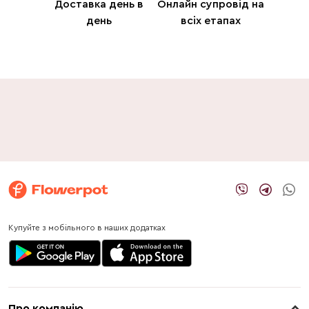
Доставка день в
Онлайн супровід на
день
всіх етапах
Купуйте з мобільного в наших додатках
Про компанію