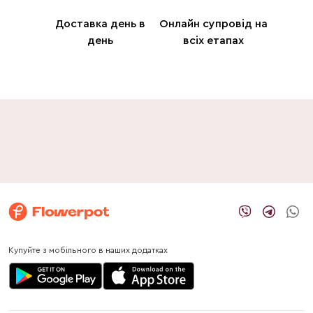
Доставка день в
Онлайн супровід на
день
всіх етапах
Купуйте з мобільного в наших додатках