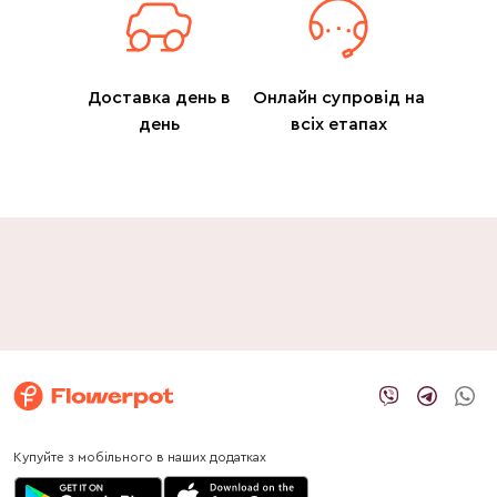
Доставка день в
Онлайн супровід на
день
всіх етапах
Купуйте з мобільного в наших додатках