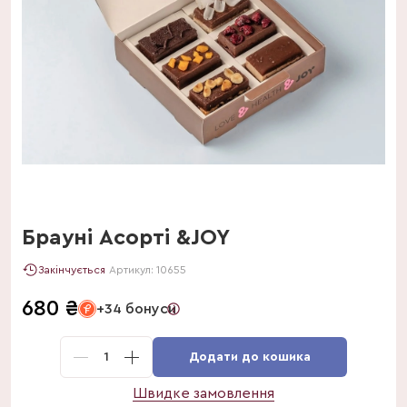
Брауні Асорті &JOY
Закінчується
Артикул:
10655
680
₴
+34 бонуси
1
Додати до кошика
Швидке замовлення