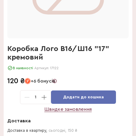
Коробка Лого В16/Ш16 "17"
кремовий
В наявності
Артикул:
17122
120
₴
+6 бонусів
1
Додати до кошика
Швидке замовлення
Доставка
Доставка в квартиру,
сьогодні
,
150
₴