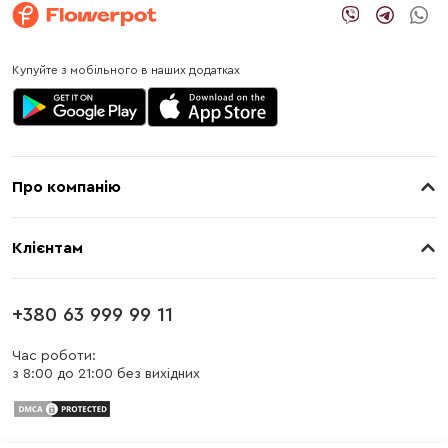
Купуйте з мобільного в наших додатках
Про компанію
Про нас
Клієнтам
Контакти
Доставка
Магазини
+380 63 999 99 11
Оплата
Блог
Час роботи:
з 8:00 до 21:00 без вихідних
Бонусна програма
Заміна та повернення