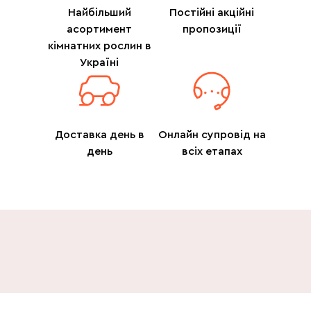
Найбільший
Постійні акційні
асортимент
пропозиції
кімнатних рослин в
Україні
Доставка день в
Онлайн супровід на
день
всіх етапах