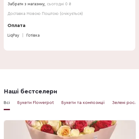
Забрати з магазину,
сьогодні 0 ₴
Доставка Новою Поштою (очікується)
Оплата
LiqPay
Готівка
Наші бестселери
Всі
Букети Flowerpot
Букети та композиції
Зелені росл