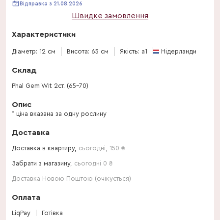
Відправка з 21.08.2026
Швидке замовлення
Характеристики
Діаметр: 12 см
Висота: 65 см
Якість: a1
Нідерланди
Склад
Phal Gem Wit 2ст. (65-70)
Опис
* ціна вказана за одну рослину
Доставка
Доставка в квартиру,
сьогодні
,
150
₴
Забрати з магазину,
сьогодні 0 ₴
Доставка Новою Поштою (очікується)
Оплата
LiqPay
Готівка