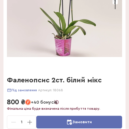
Фаленопсис 2ст. білий мікс
Артикул:
18068
Під замовлення
800
₴
+40 бонусів
Фінальна ціна буде визначена після прибуття товару.
1
Замовити