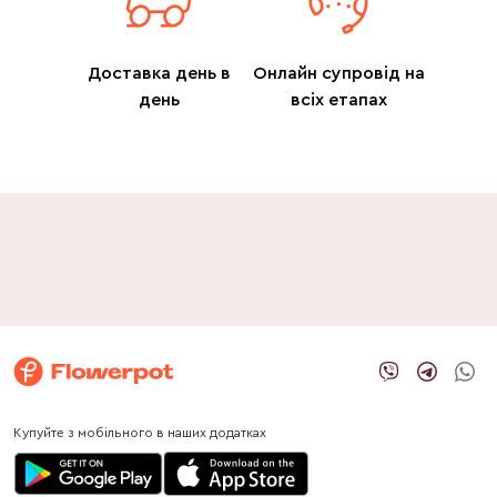
Доставка день в
Онлайн супровід на
день
всіх етапах
Купуйте з мобільного в наших додатках