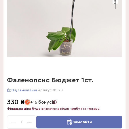
Фаленопсис Бюджет 1ст.
Артикул:
18520
Під замовлення
330
₴
+16 бонусів
Фінальна ціна буде визначена після прибуття товару.
1
Замовити