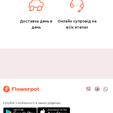
Доставка день в
Онлайн супровід на
день
всіх етапах
Купуйте з мобільного в наших додатках