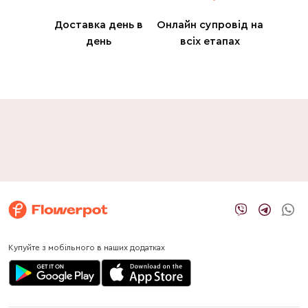
Доставка день в
Онлайн супровід на
день
всіх етапах
Купуйте з мобільного в наших додатках