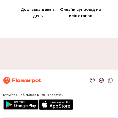
Доставка день в
Онлайн супровід на
день
всіх етапах
Купуйте з мобільного в наших додатках