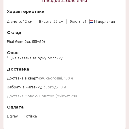
Швидке замовлення
Характеристики
Діаметр: 12 см
Висота: 55 см
Якість: a1
Нідерланди
Склад
Phal Gem 2ст. (55-60)
Опис
* ціна вказана за одну рослину
Доставка
Доставка в квартиру,
сьогодні
,
150
₴
Забрати з магазину,
сьогодні 0 ₴
Доставка Новою Поштою (очікується)
Оплата
LiqPay
Готівка