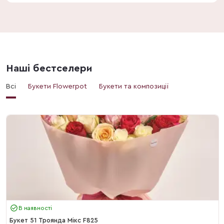
Наші бестселери
Всі
Букети Flowerpot
Букети та композиції
В наявності
Букет 51 Троянда Мікс F825