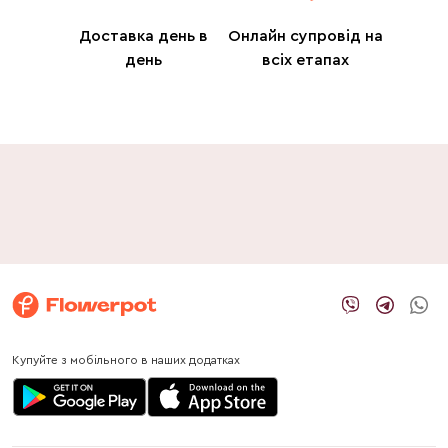
Доставка день в
Онлайн супровід на
день
всіх етапах
Купуйте з мобільного в наших додатках