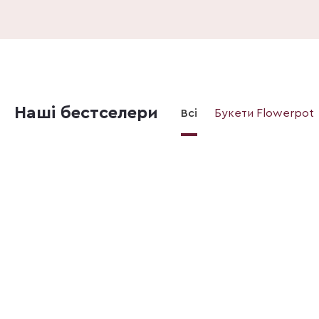
Наші бестселери
Всі
Букети Flowerpot