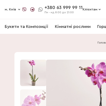
+380 63 999 99 11
м. Київ
Клієнтам
Пн - нд
8:00 до 21:00
Букети та Композиції
Кімнатні рослини
Гор
Голов