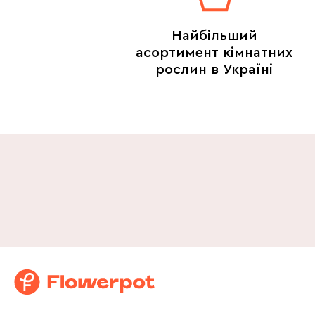
Найбільший
асортимент кімнатних
рослин в Україні