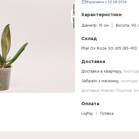
Відправка з 22.08.2026
90 см
Характеристики
Діаметр: 15 см
Висота: 90 
Склад
Phal Ov Roze 1ст. d15 (85-90)
Доставка
Доставка в квартиру,
сьогодн
Забрати з магазину,
сьогодні 
Доставка Новою Поштою (очі
Оплата
LiqPay
Готівка