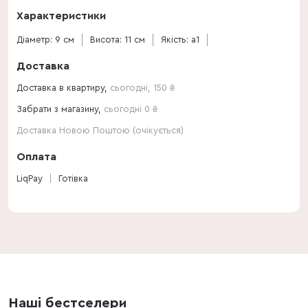
Характеристики
Діаметр: 9 см
Висота: 11 см
Якість: a1
Доставка
Доставка в квартиру,
сьогодні
,
150
₴
Забрати з магазину,
сьогодні 0 ₴
Доставка Новою Поштою (очікується)
Оплата
LiqPay
Готівка
Наші бестселери