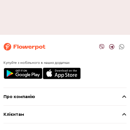
Купуйте з мобільного в наших додатках
Про компанію
Про нас
Клієнтам
Контакти
Доставка
Магазини