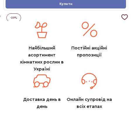
Купити
-
29
%
Найбільший
Постійні акційні
асортимент
пропозиції
кімнатних рослин в
Україні
Доставка день в
Онлайн супровід на
день
всіх етапах