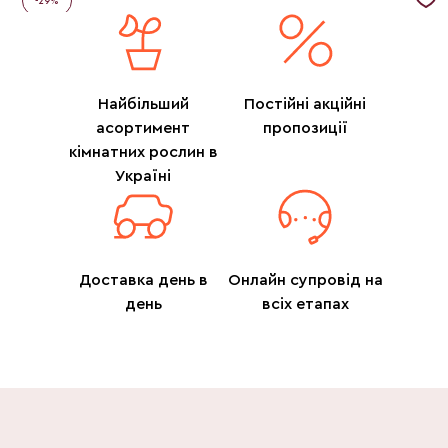
-
29
%
Найбільший
Постійні акційні
асортимент
пропозиції
кімнатних рослин в
Україні
Доставка день в
Онлайн супровід на
день
всіх етапах