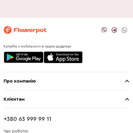
Купуйте з мобільного в наших додатках
Про компанію
Про нас
Клієнтам
Контакти
Доставка
Магазини
+380 63 999 99 11
Оплата
Блог
Час роботи: