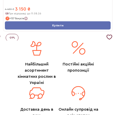
3 150
₴
4 450
₴
При відправці до 11.08.26
+157 бонусів
Купити
-
29
%
Найбільший
Постійні акційні
асортимент
пропозиції
кімнатних рослин в
Україні
Доставка день в
Онлайн супровід на