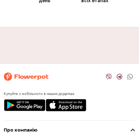
день
всіх етапах
Купуйте з мобільного в наших додатках
Про компанію