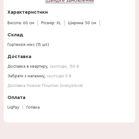
Швидке замовлення
Характеристики
Висота: 60 см
Розмір: XL
Ширина: 50 см
Склад
Гортензія мікс (15 шт.)
Доставка
Доставка в квартиру,
сьогодні
,
150
₴
Забрати з магазину,
сьогодні 0 ₴
Доставка Новою Поштою (очікується)
Оплата
LiqPay
Готівка