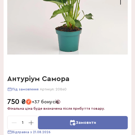
Антуріум Самора
Артикул:
20840
Під замовлення
750
₴
+37 бонусів
Фінальна ціна буде визначена після прибуття товару.
1
Замовити
Відправка з 21.08.2026