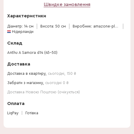
Швидке замовлення
Характеристики
Діаметр: 14 см
Висота: 50 см
Виробник: amazone-plants
Нідерланди
Склад
Anthu A Samora d14 (45-50)
Доставка
Доставка в квартиру,
сьогодні
,
150
₴
Забрати з магазину,
сьогодні 0 ₴
Доставка Новою Поштою (очікується)
Оплата
LiqPay
Готівка