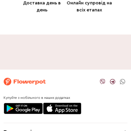
Доставка день в
Онлайн супровід на
день
всіх етапах
Купуйте з мобільного в наших додатках