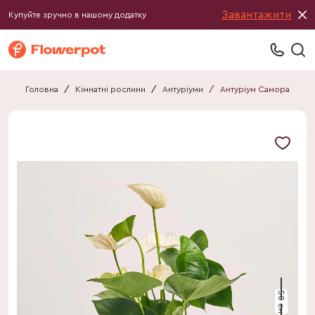
Завантажити
Купуйте зручно в нашому додатку
Головна
/
Кімнатні рослини
/
Антуріуми
/
Антуріум Самора
50 см