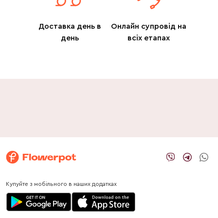
Доставка день в
Онлайн супровід на
день
всіх етапах
Купуйте з мобільного в наших додатках