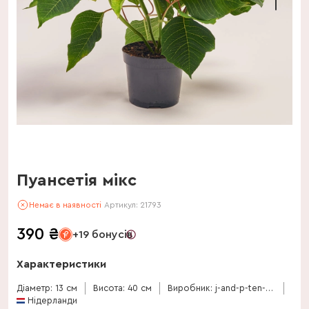
Пуансетія мікс
Немає в наявності
Артикул:
21793
390
₴
+19 бонусів
Характеристики
Діаметр: 13 см
Висота: 40 см
Виробник: j-and-p-ten-have
Нідерланди