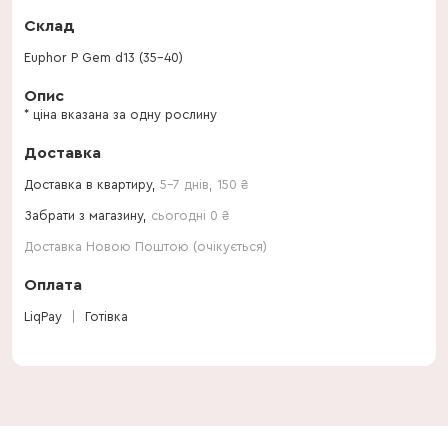
Склад
Euphor P Gem d13 (35-40)
Опис
* ціна вказана за одну рослину
Доставка
Доставка в квартиру,
5-7 днів
,
150
₴
Забрати з магазину,
сьогодні 0 ₴
Доставка Новою Поштою (очікується)
Оплата
LiqPay
Готівка