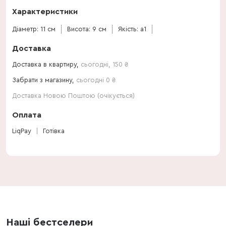
Характеристики
Діаметр: 11 см
Висота: 9 см
Якість: a1
Доставка
Доставка в квартиру,
сьогодні
,
150
₴
Забрати з магазину,
сьогодні 0 ₴
Доставка Новою Поштою (очікується)
Оплата
LiqPay
Готівка
Наші бестселери