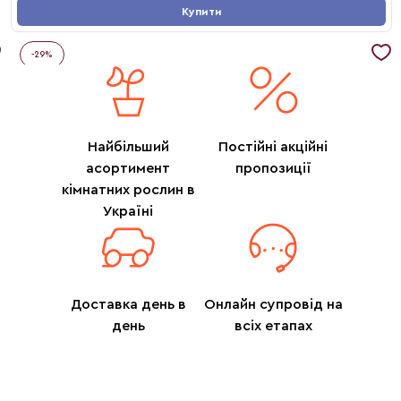
Купити
-
29
%
Найбільший
Постійні акційні
асортимент
пропозиції
кімнатних рослин в
Україні
Доставка день в
Онлайн супровід на
день
всіх етапах