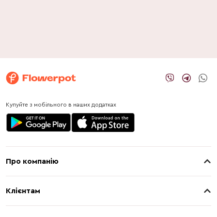
Купуйте з мобільного в наших додатках
Про компанію
Про нас
Клієнтам
Контакти
Доставка
Магазини