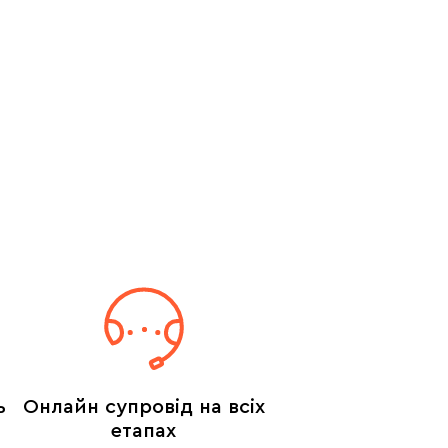
ь
Онлайн супровід на всіх
етапах