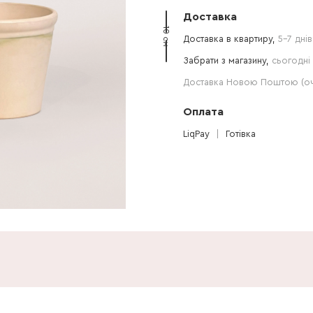
Доставка
10 см
Доставка в квартиру,
5-7 днів
Забрати з магазину,
сьогодні 
Доставка Новою Поштою (очі
Оплата
LiqPay
Готівка