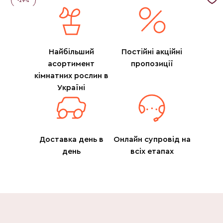
-
29
%
Найбільший
Постійні акційні
асортимент
пропозиції
кімнатних рослин в
Україні
Доставка день в
Онлайн супровід на
день
всіх етапах