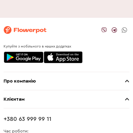
Купуйте з мобільного в наших додатках
Про компанію
Про нас
Клієнтам
Контакти
Доставка
Магазини
+380 63 999 99 11
Оплата
Блог
Час роботи: