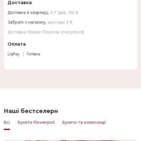
Доставка
Доставка в квартиру,
5-7 днів
,
150
₴
Забрати з магазину,
сьогодні 0 ₴
Доставка Новою Поштою (очікується)
Оплата
LiqPay
Готівка
Наші бестселери
Всі
Букети Flowerpot
Букети та композиції