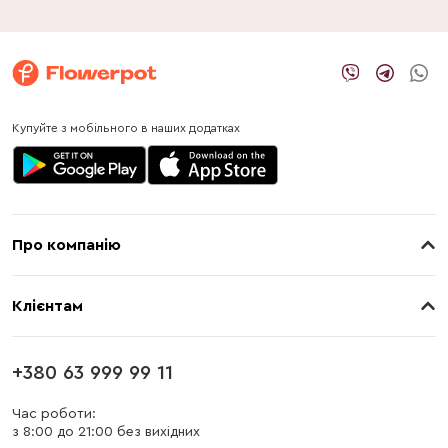
Купуйте з мобільного в наших додатках
Про компанію
Про нас
Клієнтам
Контакти
Доставка
Магазини
+380 63 999 99 11
Оплата
Блог
Час роботи:
з 8:00 до 21:00 без вихідних
Бонусна програма