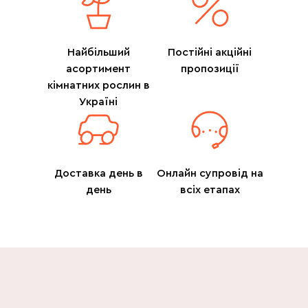
Найбільший
Постійні акційні
асортимент
пропозиції
кімнатних рослин в
Україні
Доставка день в
Онлайн супровід на
день
всіх етапах