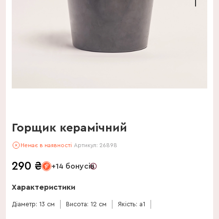
Горщик керамічний
Немає в наявності
Артикул:
26898
290
₴
+14 бонусів
Характеристики
Діаметр: 13 см
Висота: 12 см
Якість: a1