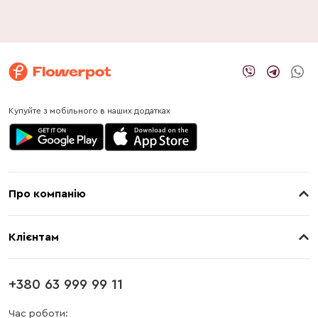
Купуйте з мобільного в наших додатках
Про компанію
Про нас
Клієнтам
Контакти
Доставка
Магазини
+380 63 999 99 11
Оплата
Блог
Час роботи: