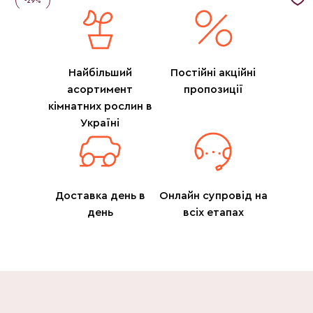
-
29
%
Найбільший
Постійні акційні
асортимент
пропозиції
кімнатних рослин в
Україні
Доставка день в
Онлайн супровід на
день
всіх етапах