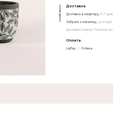
Доставка
6 см
Доставка в квартиру,
5-7 днів
Забрати з магазину,
сьогодні 
Доставка Новою Поштою (очі
Оплата
LiqPay
Готівка