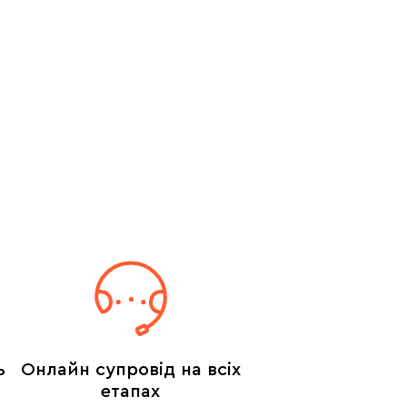
ь
Онлайн супровід на всіх
етапах