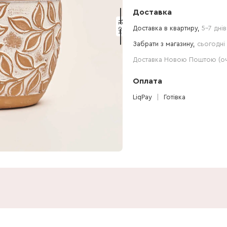
Доставка
12 см
Доставка в квартиру,
5-7 днів
Забрати з магазину,
сьогодні 
Доставка Новою Поштою (очі
Оплата
LiqPay
Готівка