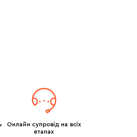
ь
Онлайн супровід на всіх
етапах