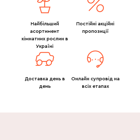
Найбільший
Постійні акційні
асортимент
пропозиції
кімнатних рослин в
Україні
Доставка день в
Онлайн супровід на
день
всіх етапах