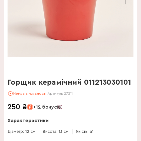
Горщик керамічний 011213030101
Немає в наявності
Артикул:
27211
250
₴
+12 бонусів
Характеристики
Діаметр: 12 см
Висота: 13 см
Якість: a1