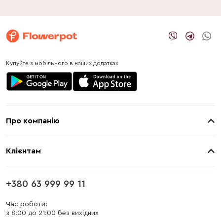
Купуйте з мобільного в наших додатках
Про компанію
Про нас
Клієнтам
Контакти
Доставка
Магазини
+380 63 999 99 11
Оплата
Блог
Час роботи:
з 8:00 до 21:00 без вихідних
Бонусна програма