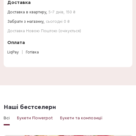
Доставка
Доставка в квартиру,
5-7 днів
,
150
₴
Забрати з магазину,
сьогодні 0 ₴
Доставка Новою Поштою (очікується)
Оплата
LiqPay
Готівка
Наші бестселери
Всі
Букети Flowerpot
Букети та композиції