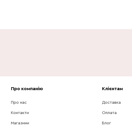
Про компанію
Клієнтам
Про нас
Доставка
Контакти
Оплата
Магазини
Блог