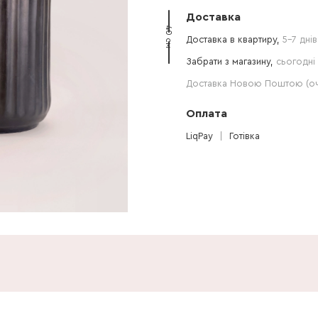
Доставка
40 см
Доставка в квартиру,
5-7 днів
Забрати з магазину,
сьогодні 
Доставка Новою Поштою (очі
Оплата
LiqPay
Готівка