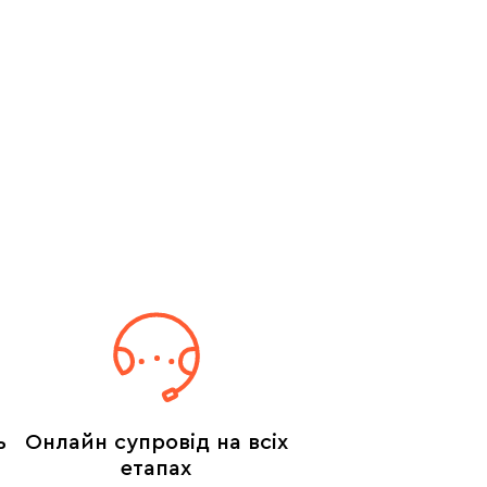
ь
Онлайн супровід на всіх
етапах