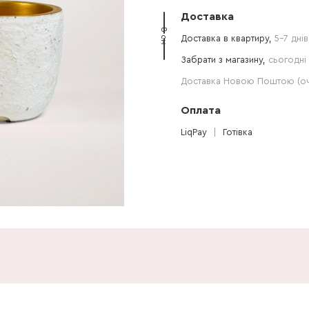
Доставка
8 см
Доставка в квартиру,
5-7 днів
Забрати з магазину,
сьогодні 
Доставка Новою Поштою (очі
Оплата
LiqPay
Готівка