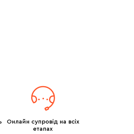
ь
Онлайн супровід на всіх
етапах