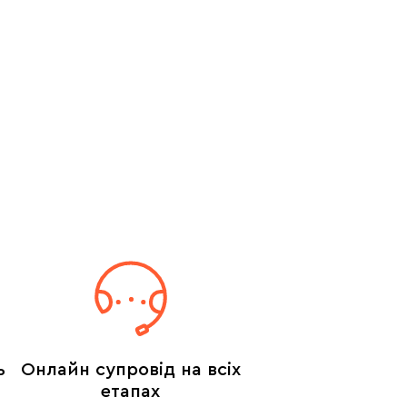
ь
Онлайн супровід на всіх
етапах