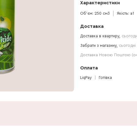
Характеристики
Об'єм: 250 см3
Якість: a1
Доставка
Доставка в квартиру,
сьогодн
Забрати з магазину,
сьогодні 
Доставка Новою Поштою (очі
Оплата
LiqPay
Готівка