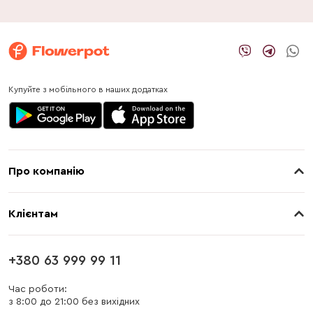
Купуйте з мобільного в наших додатках
Про компанію
Про нас
Клієнтам
Контакти
Доставка
Магазини
+380 63 999 99 11
Оплата
Блог
Час роботи:
з 8:00 до 21:00 без вихідних
Бонусна програма