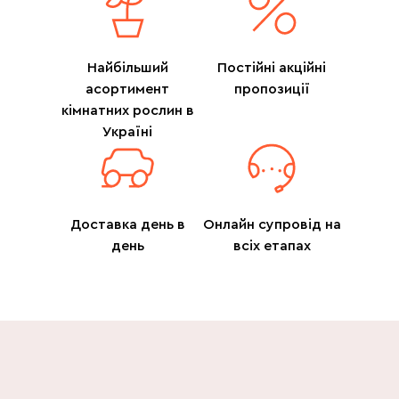
Найбільший
Постійні акційні
асортимент
пропозиції
кімнатних рослин в
Україні
Доставка день в
Онлайн супровід на
день
всіх етапах