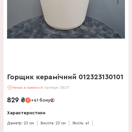
Горщик керамічний 012323130101
Немає в наявності
Артикул:
28271
829
₴
+41 бонус
Характеристики
Діаметр: 23 см
Висота: 23 см
Якість: a1