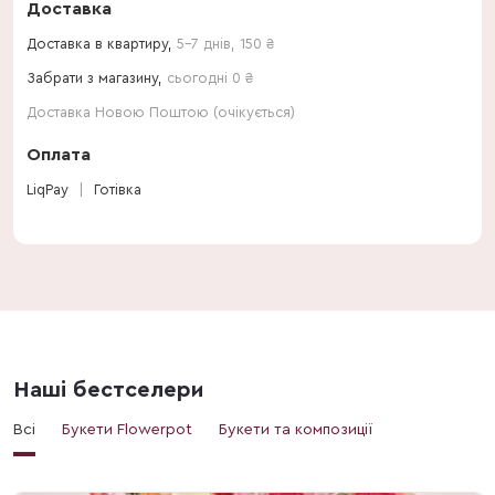
Доставка
Доставка в квартиру,
5-7 днів
,
150
₴
Забрати з магазину,
сьогодні 0 ₴
Доставка Новою Поштою (очікується)
Оплата
LiqPay
Готівка
Наші бестселери
Всі
Букети Flowerpot
Букети та композиції