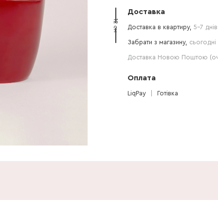
Доставка
12 см
Доставка в квартиру,
5-7 днів
Забрати з магазину,
сьогодні 
Доставка Новою Поштою (очі
Оплата
LiqPay
Готівка