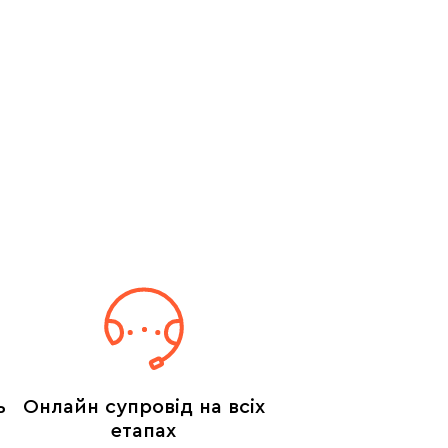
ь
Онлайн супровід на всіх
етапах