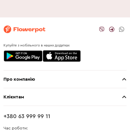
Купуйте з мобільного в наших додатках
Про компанію
Про нас
Клієнтам
Контакти
Доставка
Магазини
+380 63 999 99 11
Оплата
Блог
Час роботи: