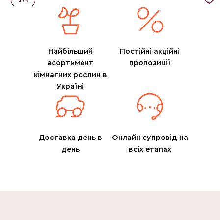
-
29
%
Найбільший
Постійні акційні
асортимент
пропозиції
кімнатних рослин в
Україні
Доставка день в
Онлайн супровід на
день
всіх етапах