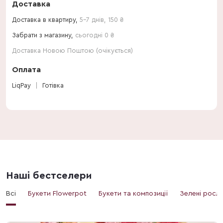
Доставка
Доставка в квартиру,
5-7 днів
,
150
₴
Забрати з магазину,
сьогодні 0 ₴
Доставка Новою Поштою (очікується)
Оплата
LiqPay
Готівка
Наші бестселери
Всі
Букети Flowerpot
Букети та композиції
Зелені росл