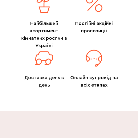
Найбільший
Постійні акційні
асортимент
пропозиції
кімнатних рослин в
Україні
Доставка день в
Онлайн супровід на
день
всіх етапах