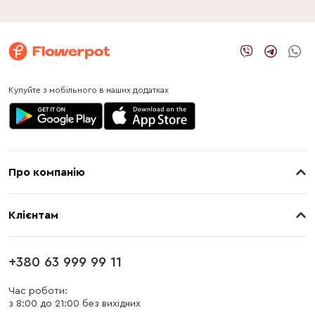
Купуйте з мобільного в наших додатках
Про компанію
Про нас
Клієнтам
Контакти
Доставка
Магазини
+380 63 999 99 11
Оплата
Блог
Час роботи:
з 8:00 до 21:00 без вихідних
Бонусна програма