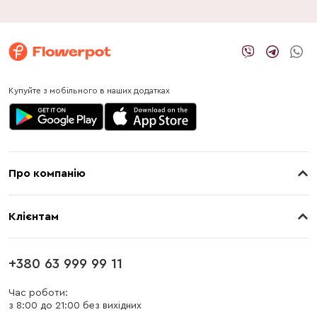
Купуйте з мобільного в наших додатках
Про компанію
Про нас
Клієнтам
Контакти
Доставка
Магазини
+380 63 999 99 11
Оплата
Блог
Час роботи:
з 8:00 до 21:00 без вихідних
Бонусна програма