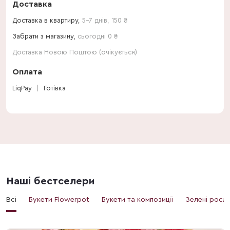
Доставка
Доставка в квартиру,
5-7 днів
,
150
₴
Забрати з магазину,
сьогодні 0 ₴
Доставка Новою Поштою (очікується)
Оплата
LiqPay
Готівка
Наші бестселери
Всі
Букети Flowerpot
Букети та композиції
Зелені росл