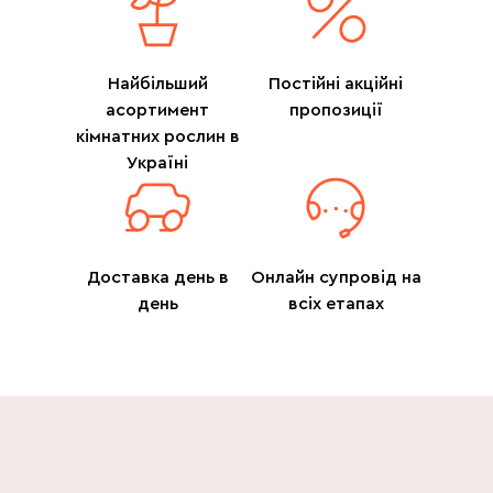
Найбільший
Постійні акційні
асортимент
пропозиції
кімнатних рослин в
Україні
Доставка день в
Онлайн супровід на
день
всіх етапах