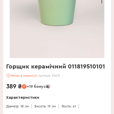
Горщик керамічний 011819510101
Немає в наявності
Артикул:
29472
389
₴
+19 бонусів
Характеристики
Діаметр: 18 см
Висота: 19 см
Якість: a1