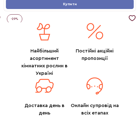
Купити
-
29
%
Найбільший
Постійні акційні
асортимент
пропозиції
кімнатних рослин в
Україні
Доставка день в
Онлайн супровід на
день
всіх етапах