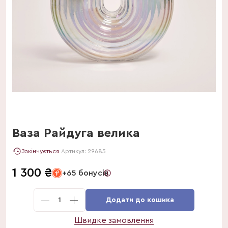
Ваза Райдуга велика
Закінчується
Артикул:
29685
1 300
₴
+65 бонусів
1
Додати до кошика
Швидке замовлення