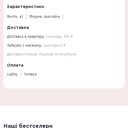
Характеристики
Якість: a1
Форма: specialna
Доставка
Доставка в квартиру,
сьогодні
,
150
₴
Забрати з магазину,
сьогодні 0 ₴
Доставка Новою Поштою (очікується)
Оплата
LiqPay
Готівка
Наші бестселери