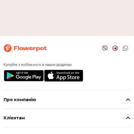
Купуйте з мобільного в наших додатках
Про компанію
Про нас
Клієнтам
Контакти
Доставка
Магазини