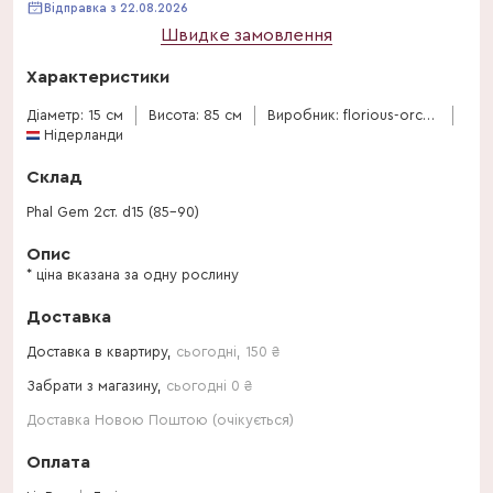
Відправка з 22.08.2026
Швидке замовлення
Характеристики
Діаметр: 15 см
Висота: 85 см
Виробник: florious-orchids
Нідерланди
Склад
Phal Gem 2ст. d15 (85-90)
Опис
* ціна вказана за одну рослину
Доставка
Доставка в квартиру,
сьогодні
,
150
₴
Забрати з магазину,
сьогодні 0 ₴
Доставка Новою Поштою (очікується)
Оплата