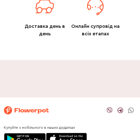
Доставка день в
Онлайн супровід на
день
всіх етапах
Купуйте з мобільного в наших додатках