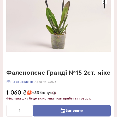
Фаленопсис Гранді №15 2ст. мікс
Артикул:
30173
Під замовлення
1 060
₴
+53 бонуси
Фінальна ціна буде визначена після прибуття товару.
1
Замовити