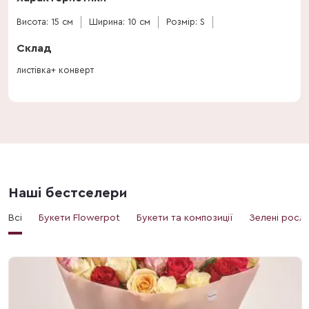
Висота: 15 см
Ширина: 10 см
Розмір: S
Склад
листівка+ конверт
Наші бестселери
Всі
Букети Flowerpot
Букети та композиції
Зелені росл