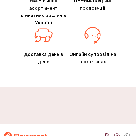
Найбільший
Постійні акційні
асортимент
пропозиції
кімнатних рослин в
Україні
Доставка день в
Онлайн супровід на
день
всіх етапах