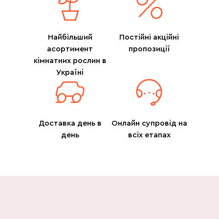
Найбільший
Постійні акційні
асортимент
пропозиції
кімнатних рослин в
Україні
Доставка день в
Онлайн супровід на
день
всіх етапах