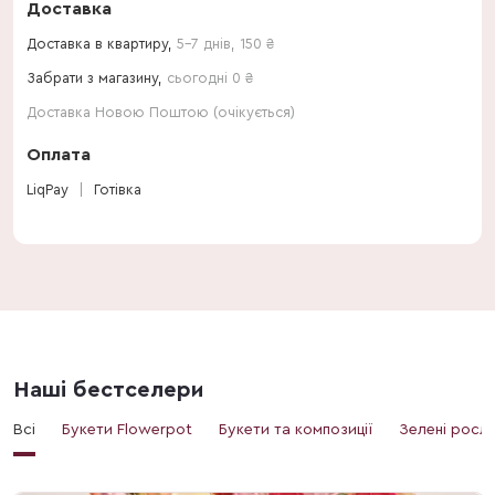
Доставка
Доставка в квартиру,
5-7 днів
,
150
₴
Забрати з магазину,
сьогодні 0 ₴
Доставка Новою Поштою (очікується)
Оплата
LiqPay
Готівка
Наші бестселери
Всі
Букети Flowerpot
Букети та композиції
Зелені росл