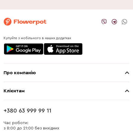
Купуйте з мобільного в наших додатках
Про компанію
Про нас
Клієнтам
Контакти
Доставка
Магазини
+380 63 999 99 11
Оплата
Блог
Час роботи:
з 8:00 до 21:00 без вихідних
Бонусна програма