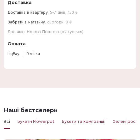
Доставка
Доставка в квартиру,
5-7 днів
,
150
₴
Забрати з магазину,
сьогодні 0 ₴
Доставка Новою Поштою (очікується)
Оплата
LiqPay
Готівка
Наші бестселери
Всі
Букети Flowerpot
Букети та композиції
Зелені росл