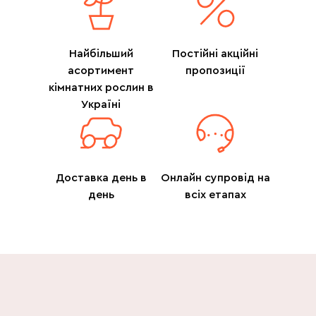
Найбільший
Постійні акційні
асортимент
пропозиції
кімнатних рослин в
Україні
Доставка день в
Онлайн супровід на
день
всіх етапах