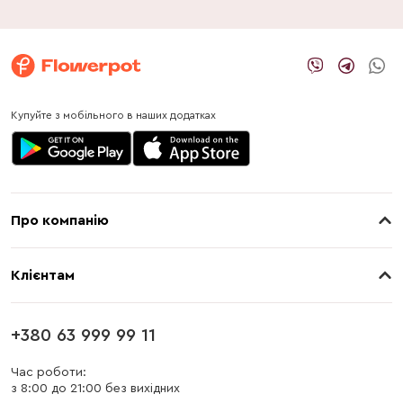
Купуйте з мобільного в наших додатках
Про компанію
Про нас
Клієнтам
Контакти
Доставка
Магазини
+380 63 999 99 11
Оплата
Блог
Час роботи:
з 8:00 до 21:00 без вихідних
Бонусна програма