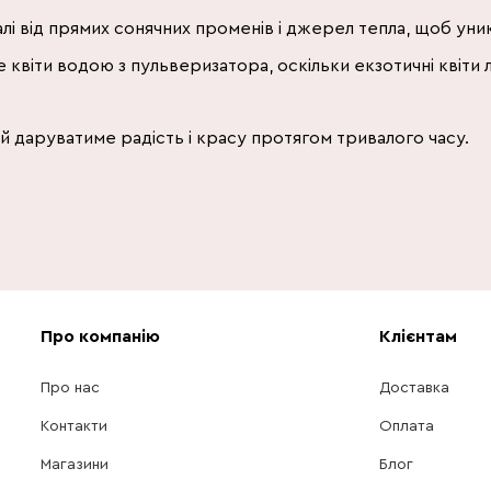
лі від прямих сонячних променів і джерел тепла, щоб уник
е квіти водою з пульверизатора, оскільки екзотичні квіти 
 даруватиме радість і красу протягом тривалого часу.
Про компанію
Клієнтам
Про нас
Доставка
Контакти
Оплата
Магазини
Блог