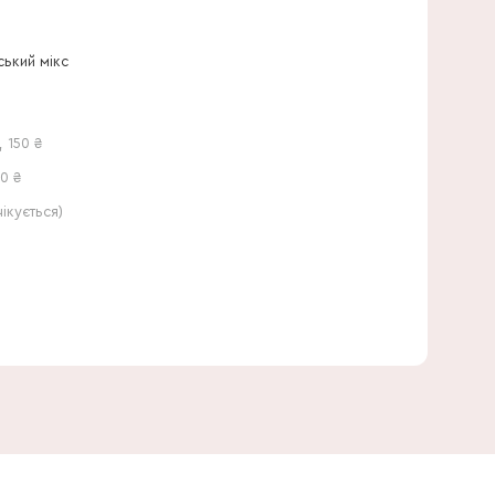
40 см
ький мікс
,
150
₴
0 ₴
кується)
25 см