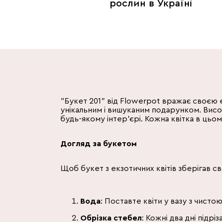
рослин в Україні
"Букет 201" від Flowerpot вражає своєю 
унікальним і вишуканим подарунком. Висо
будь-якому інтер'єрі. Кожна квітка в цьо
Догляд за букетом
Щоб букет з екзотичних квітів зберігав с
Вода
: Поставте квіти у вазу з чист
Обрізка стебел
: Кожні два дні підр