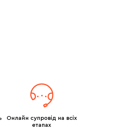
ь
Онлайн супровід на всіх
етапах