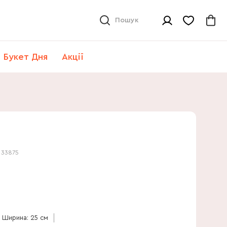
Пошук
Букет Дня
Акції
:
33875
Ширина: 25 см