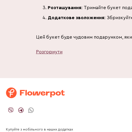
Розташування
: Тримайте букет пода
Додаткове зволоження
: Збризкуйт
Цей букет буде чудовим подарунком, який
Розгорнути
Купуйте з мобільного в наших додатках